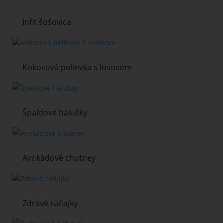
Infit šošovica
Kokosová polievka s lososom
Špaldové halušky
Avokádové chutney
Zdravé raňajky