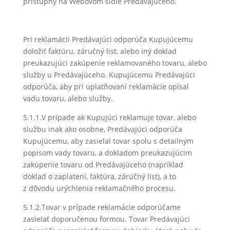
prístupný na Webovom sídle Predávajúceho.
Pri reklamácii Predávajúci odporúča Kupujúcemu
doložiť faktúru, záručný list, alebo iný doklad
preukazujúci zakúpenie reklamovaného tovaru, alebo
služby u Predávajúceho. Kupujúcemu Predávajúci
odporúča, aby pri uplatňovaní reklamácie opísal
vadu tovaru, alebo služby.
5.1.1.V prípade ak Kupujúci reklamuje tovar, alebo
službu inak ako osobne, Predávajúci odporúča
Kupujúcemu, aby zasielal tovar spolu s detailným
popisom vady tovaru, a dokladom preukazujúcim
zakúpenie tovaru od Predávajúceho (napríklad
doklad o zaplatení, faktúra, záručný list), a to
z dôvodu urýchlenia reklamačného procesu.
5.1.2.Tovar v prípade reklamácie odporúčame
zasielať doporučenou formou. Tovar Predávajúci