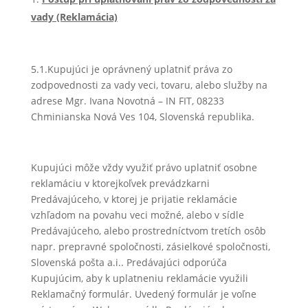
vady (Reklamácia)
5.1.Kupujúci je oprávnený uplatniť práva zo
zodpovednosti za vady veci, tovaru, alebo služby na
adrese Mgr. Ivana Novotná – IN FIT, 08233
Chminianska Nová Ves 104, Slovenská republika.
Kupujúci môže vždy využiť právo uplatniť osobne
reklamáciu v ktorejkoľvek prevádzkarni
Predávajúceho, v ktorej je prijatie reklamácie
vzhľadom na povahu veci možné, alebo v sídle
Predávajúceho, alebo prostredníctvom tretích osôb
napr. prepravné spoločnosti, zásielkové spoločnosti,
Slovenská pošta a.i.. Predávajúci odporúča
Kupujúcim, aby k uplatneniu reklamácie využili
Reklamačný formulár. Uvedený formulár je voľne