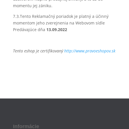
momentu jej zániku.
7.3.Tento Reklamačný poriadok je platný a účinný
momentom jeho zverejnenia na Webovom sídle
Predávajúce dňa
13.09.2022
Tento eshop je certifikovaný
http://www.pravoeshopov.sk
Informácie