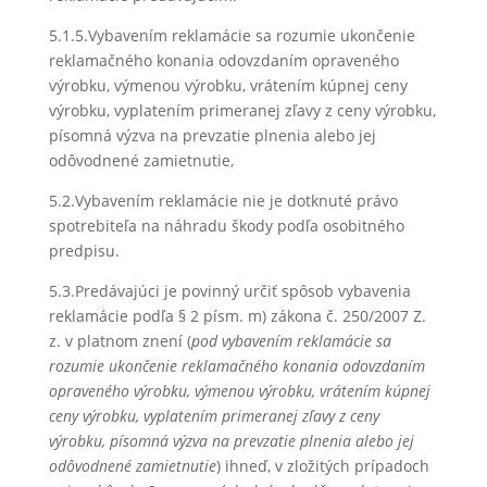
5.1.5.Vybavením reklamácie sa rozumie ukončenie
reklamačného konania odovzdaním opraveného
výrobku, výmenou výrobku, vrátením kúpnej ceny
výrobku, vyplatením primeranej zľavy z ceny výrobku,
písomná výzva na prevzatie plnenia alebo jej
odôvodnené zamietnutie,
5.2.Vybavením reklamácie nie je dotknuté právo
spotrebiteľa na náhradu škody podľa osobitného
predpisu.
5.3.Predávajúci je povinný určiť spôsob vybavenia
reklamácie podľa § 2 písm. m) zákona č. 250/2007 Z.
z. v platnom znení (
pod v
ybavením reklamácie sa
rozumie ukončenie reklamačného konania odovzdaním
opraveného výrobku, výmenou výrobku, vrátením kúpnej
ceny výrobku, vyplatením primeranej zľavy z ceny
výrobku, písomná výzva na prevzatie plnenia alebo jej
odôvodnené zamietnutie
) ihneď, v zložitých prípadoch