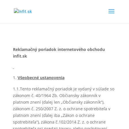
Reklamačný poriadok internetového obchodu
infit.sk
Všeobecné ustanovenia
1.1.Tento reklamačný poriadok je vydaný v súlade so
zákonom č. 40/1964 Zb. Občiansky zákonník v
platnom znení (ďalej len „Občiansky zákonník“),
zákonom č. 250/2007 Z. z. o ochrane spotrebiteľa v
platnom znení (ďalej iba „Zákon o ochrane
spotrebiteľa“), zákona č.102/2014 Z. z. o ochrane
spotrebiteľa pri predaji tovaru alebo poskytovaní