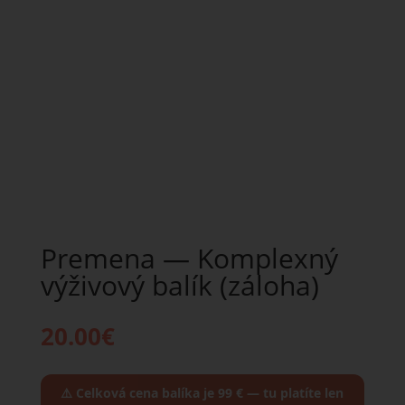
Premena — Komplexný
výživový balík (záloha)
20.00
€
⚠️ Celková cena balíka je 99 € — tu platíte len