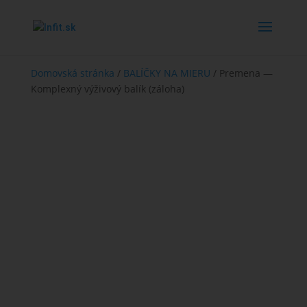
Domovská stránka
/
BALÍČKY NA MIERU
/ Premena —
Komplexný výživový balík (záloha)