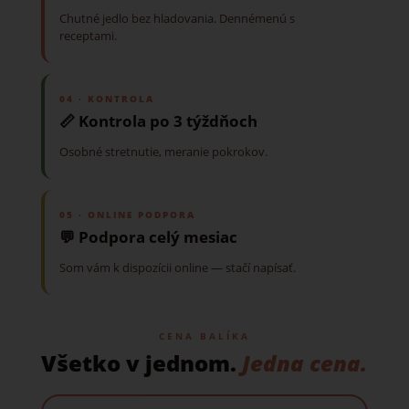
Chutné jedlo bez hladovania. Dennémenú s
receptami.
04 · KONTROLA
📏 Kontrola po 3 týždňoch
Osobné stretnutie, meranie pokrokov.
05 · ONLINE PODPORA
💬 Podpora celý mesiac
Som vám k dispozícii online — stačí napísať.
CENA BALÍKA
Všetko v jednom.
Jedna cena.