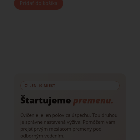
Pridať do košíka
⏰ LEN 10 MIEST
Štartujeme
premenu.
Cvičenie je len polovica úspechu. Tou druhou
je správne nastavená výživa. Pomôžem vám
prejsť prvým mesiacom premeny pod
odborným vedením.