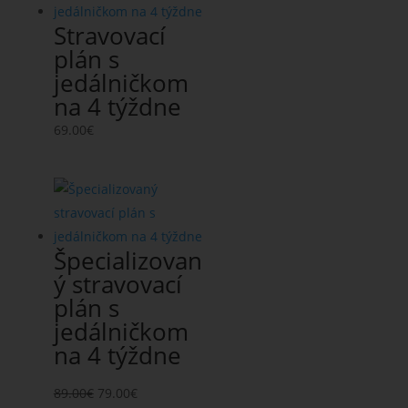
Stravovací
plán s
jedálničkom
na 4 týždne
69.00
€
Špecializovan
ý stravovací
plán s
jedálničkom
na 4 týždne
Original
Current
89.00
€
79.00
€