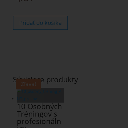
Pridať do košíka
Súvisiace produkty
Zľava!
10 Osobných
Tréningov s
profesionáln