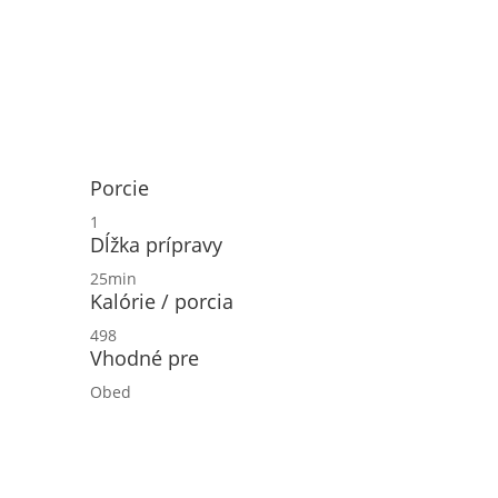
Porcie
1
Dĺžka prípravy
25min
Kalórie / porcia
498
Vhodné pre
Obed