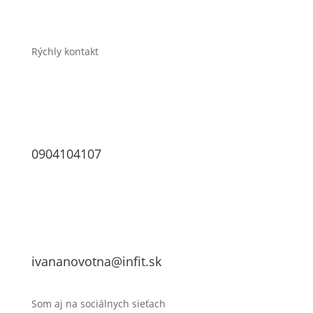
Kontakt
Rýchly kontakt
0904104107
ivananovotna@infit.sk
Som aj na sociálnych sieťach