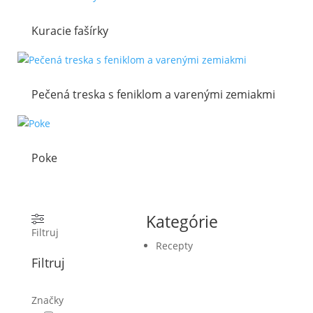
Kuracie fašírky
Pečená treska s feniklom a varenými zemiakmi
Poke
Kategórie
Filtruj
Recepty
Filtruj
Značky