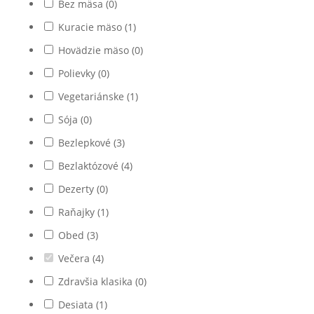
Bez mäsa
(
0
)
Kuracie mäso
(
1
)
Hovädzie mäso
(
0
)
Polievky
(
0
)
Vegetariánske
(
1
)
Sója
(
0
)
Bezlepkové
(
3
)
Bezlaktózové
(
4
)
Dezerty
(
0
)
Raňajky
(
1
)
Obed
(
3
)
Večera
(
4
)
Zdravšia klasika
(
0
)
Desiata
(
1
)