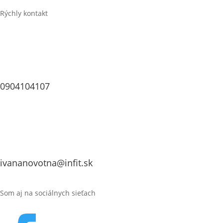
Kontakt
Rýchly kontakt
0904104107
ivananovotna@infit.sk
Som aj na sociálnych sieťach