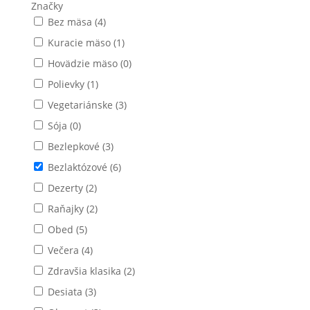
Značky
Bez mäsa
(
4
)
Kuracie mäso
(
1
)
Hovädzie mäso
(
0
)
Polievky
(
1
)
Vegetariánske
(
3
)
Sója
(
0
)
Bezlepkové
(
3
)
Bezlaktózové
(
6
)
Dezerty
(
2
)
Raňajky
(
2
)
Obed
(
5
)
Večera
(
4
)
Zdravšia klasika
(
2
)
Desiata
(
3
)