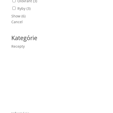
Olovrant
(
3
)
Ryby
(
3
)
Show
(
6
)
Cancel
Kategórie
Recepty