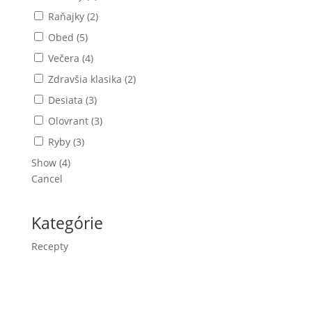
Raňajky
(
2
)
Obed
(
5
)
Večera
(
4
)
Zdravšia klasika
(
2
)
Desiata
(
3
)
Olovrant
(
3
)
Ryby
(
3
)
Show
(
4
)
Cancel
Kategórie
Recepty